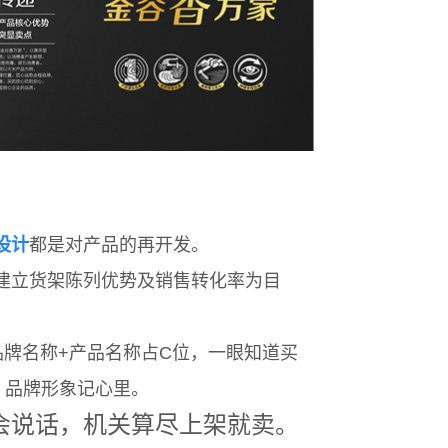
设计
都是对产品的再开发。
建立货架陈列优势及销售转化率为目
牌名称+产品名称占C位，一眼知道买
，品牌形象记心里。
会说话，机关算尽上架就卖。