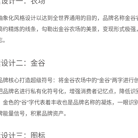
素设计一：农场
抽象化风格设计以达到全世界通用的目的，品牌名称金谷
简约精炼的线条，勾勒出金谷农场的美景，变现形式极强
忘。
素设计二：金谷
品牌核心打造超级符号：将金谷农场中的“金谷”两字进行
把品牌名进行私有化符号化，增强消费者记忆点，降低识别
，金色的“谷”字代表着丰收也是品牌名称的凝炼，一眼识
牌能量信号，积累品牌资产。
素设计三：图标