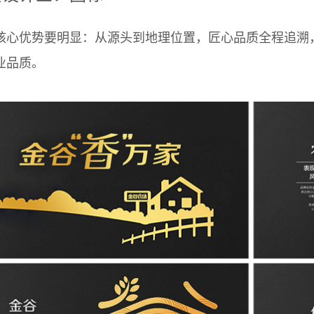
核心优势要明显：从源头到地理位置，匠心品质全程追溯
业品质。