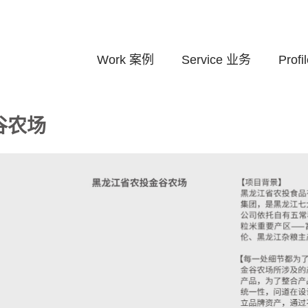
Work
案例
Service
业务
Profi
谷农场