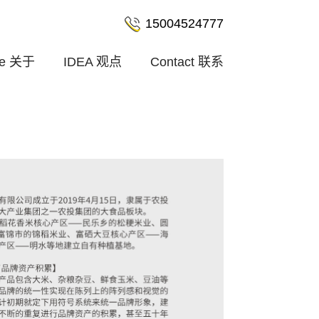
15004524777
le
关于
IDEA
观点
Contact
联系