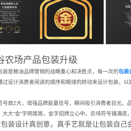
谷农场产品包装升级
包装是粮油品牌营销的战略重心和决胜点，每一次的
包装
通过设计消费者阅读的顺序和眼球的转动来设计包装，以
符号放Z大，增强品牌能量信号，瞬间吸引消费者目光。品
。大大“金”字明晃晃，金字招牌立心中。农场符号铺满底
道包装设计真创意，真手艺就是让包装自己