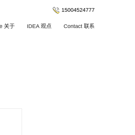
15004524777
le
关于
IDEA
观点
Contact
联系