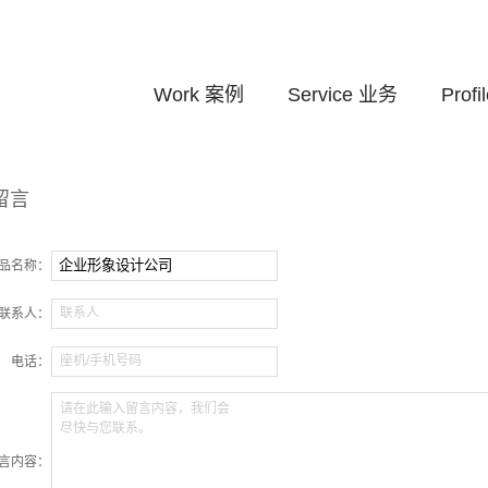
Work
案例
Service
业务
Profi
留言
品名称：
联系人
联系人：
座机/手机号码
电话：
请在此输入留言内容，我们会
尽快与您联系。
言内容：