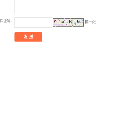
验证码：
换一张