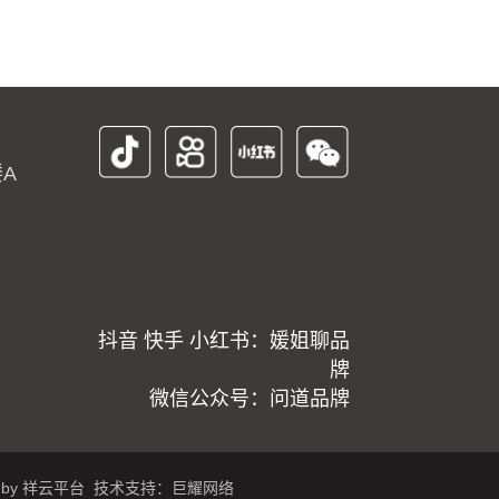
A
抖音 快手 小红书：媛姐聊品
牌
微信公众号：问道品牌
 by
祥云平台
技术支持：
巨耀网络