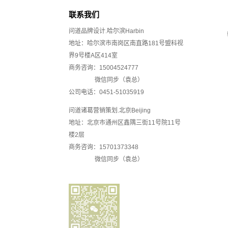
联系我们
问道品牌设计.哈尔滨Harbin
地址：哈尔滨市南岗区南直路181号盟科视
界9号楼A区414室
商务咨询：
15004524777
微信同步（
袁总
）
公司电话：0451-51035919
问道诸葛营销策划.北京Beijing
地址：北京市通州区鑫隅三街11号院11号
楼2层
商务咨询：15701373348
微信同步（袁总）