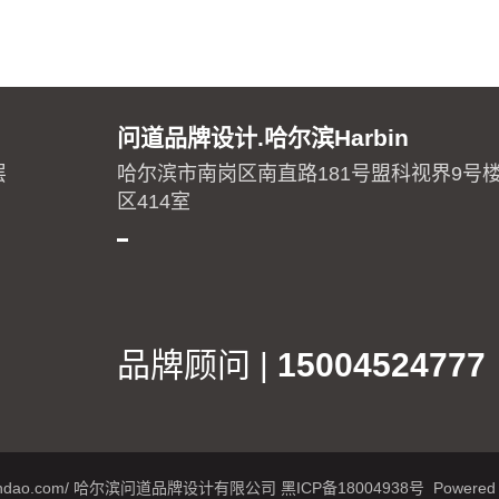
问道品牌设计.哈尔滨Harbin
层
哈尔滨市南岗区南直路181号盟科视界9号楼
区414室
品牌顾问 |
15004524777
inpaiwendao.com/ 哈尔滨问道品牌设计有限公司
黑ICP备18004938号
Powered