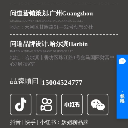
问道营销策划.广州Guangzhou
GUANGZHOU WENWEN MARKETING PLANNING CO., LTD
地址：天河区甘园路51—52号创想公社
问道品牌设计.哈尔滨Harbin
HARBIN WENDAO PATON BRAND DESIGN CO.,LTD
地址：哈尔滨市香坊区珠江路1号鑫马国际财富中
心7层709室
品牌顾问 |
15004524777
抖音 | 快手 | 小红书：媛姐聊品牌