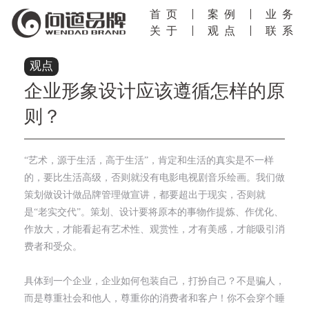
首页
案例
业务
关于
观点
联系
观点
企业形象设计应该遵循怎样的原
则？
“艺术，源于生活，高于生活”，肯定和生活的真实是不一样
的，要比生活高级，否则就没有电影电视剧音乐绘画。我们做
策划做设计做品牌管理做宣讲，都要超出于现实，否则就
是“老实交代”。策划、设计要将原本的事物作提炼、作优化、
作放大，才能看起有艺术性、观赏性，才有美感，才能吸引消
费者和受众。
具体到一个企业，企业如何包装自己，打扮自己？不是骗人，
而是尊重社会和他人，尊重你的消费者和客户！你不会穿个睡