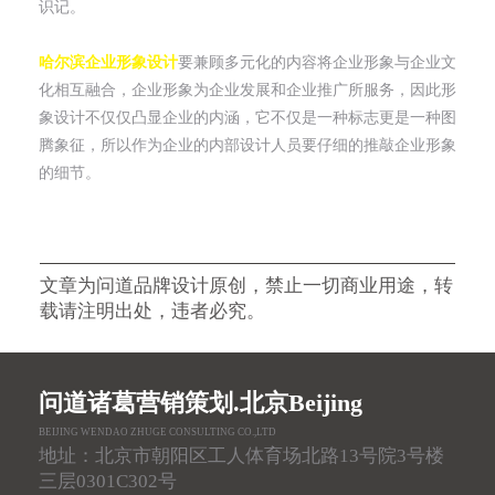
识记。
哈尔滨企业形象设计
要兼顾多元化的内容将企业形象与企业文
化相互融合，企业形象为企业发展和企业推广所服务，因此形
象设计不仅仅凸显企业的内涵，它不仅是一种标志更是一种图
腾象征，所以作为企业的内部设计人员要仔细的推敲企业形象
的细节。
文章为问道品牌设计原创，禁止一切商业用途，转
载请注明出处，违者必究。
问道诸葛营销策划.北京Beijing
BEIJING WENDAO ZHUGE CONSULTING CO.,LTD
地址：北京市朝阳区工人体育场北路13号院3号楼
三层0301C302号