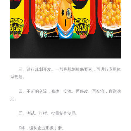
三、进行规划开发。一般先规划根底要素，再进行应用体
系规划。
四、不断的交流，修改、交流、再修改、再交流，直到满
足。
五、测试、打样、批量制作制品。
Z终，编制企业形象手册。