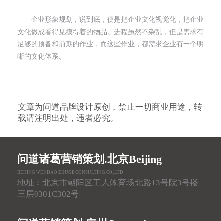
企业形象规划，说到底，便是把企业文化视觉化，把企业
文化做成看得见摸得着的物品。进程虽然不杂乱，但是需求有
足够的预备和前期的作业，而这些作业，都需求企业有一个明
晰的文化体系。
文章为问道品牌设计原创，禁止一切商业用途，转
载请注明出处，违者必究。
问道诸葛营销策划.北京Beijing
BEIJING WENDAO ZHUGE CONSULTING CO.,LTD
地址：北京市朝阳区工人体育场北路13号院3号楼
三层0301C302号