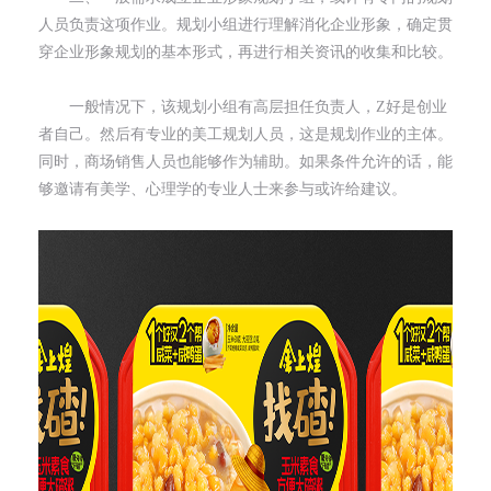
人员负责这项作业。规划小组进行理解消化企业形象，确定贯
穿企业形象规划的基本形式，再进行相关资讯的收集和比较。
一般情况下，该规划小组有高层担任负责人，Z好是创业
者自己。然后有专业的美工规划人员，这是规划作业的主体。
同时，商场销售人员也能够作为辅助。如果条件允许的话，能
够邀请有美学、心理学的专业人士来参与或许给建议。