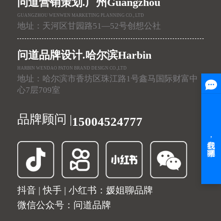
问道营销策划.广州Guangzhou
GUANGZHOU WENWEN MARKETING PLANNING CO., LTD
地址：天河区甘园路51—52号创想公社
问道品牌设计.哈尔滨Harbin
HARBIN WENDAO PATON BRAND DESIGN CO.,LTD
地址：哈尔滨市香坊区珠江路1号鑫马国际财富中
心7层709室
品牌顾问 |
15004524777
抖音 | 快手 | 小红书：媛姐聊品牌
微信公众号：问道品牌