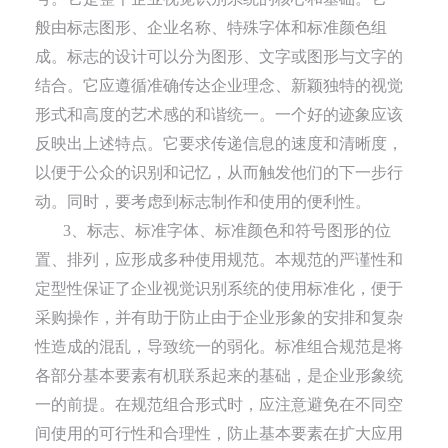
般由标志图形、企业名称、特殊字体和标准颜色组
成。标志的设计可以分为图形、文字或图形与文字的
结合。它应遵循准确传达企业理念、新颖独特的视觉
形式和高度的艺术感的和谐统一。一个好的迹象应该
反映出上述特点。它要求传递信息的速度和清晰度，
以便于公众的识别和记忆，从而触发他们的下一步行
动。同时，要考虑到标志制作和使用的便利性。
3、标志、标准字体、标准颜色和符号图形的位
置、排列，应形成多种使用规范。本规范的严谨性和
定型性保证了企业视觉识别系统的使用标准化，便于
采购操作，并有助于防止由于企业形象的安排和复杂
性造成的混乱，导致统一的弱化。标准组合规范是将
各部分基本要素有机联系起来的基础，是企业形象统
一的前提。在规范组合形式时，应注意避免在不同空
间使用的可行性和合理性，防止基本要素在扩大应用