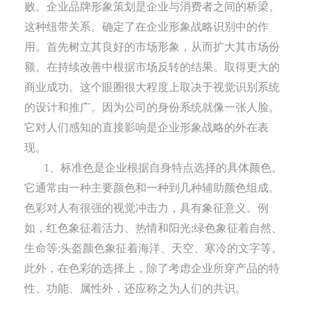
败。企业品牌形象策划是企业与消费者之间的桥梁。
这种纽带关系。确定了在企业形象战略识别中的作
用。首先树立其良好的市场形象，从而扩大其市场份
额。在持续改善中根据市场反转的结果。取得更大的
商业成功。这个眼圈很大程度上取决于视觉识别系统
的设计和推广。因为公司的身份系统就像一张人脸。
它对人们感知的直接影响是企业形象战略的外在表
现。
1、标准色是企业根据自身特点选择的具体颜色。
它通常由一种主要颜色和一种到几种辅助颜色组成。
色彩对人有很强的视觉冲击力，具有象征意义。例
如，红色象征着活力、热情和阳光;绿色象征着自然、
生命等;头盔颜色象征着海洋、天空、寒冷的文字等。
此外，在色彩的选择上，除了考虑企业所穿产品的特
性、功能、属性外，还应称之为人们的共识。