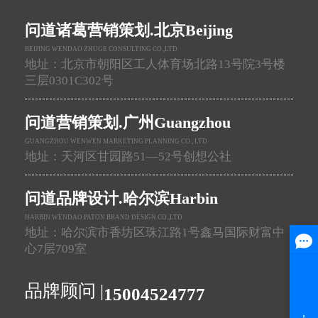
问道诸葛营销策划.北京Beijing
BEIJING WENDAO ZHUGE CONSULTING CO.,LTD
地址：北京市朝阳区工人体育场北路13号院3号楼
三层0301C302号
问道营销策划.广州Guangzhou
GUANGZHOU WENWEN MARKETING PLANNING CO., LTD
地址：天河区甘园路51—52号创想公社
问道品牌设计.哈尔滨Harbin
HARBIN WENDAO PATON BRAND DESIGN CO.,LTD
地址：哈尔滨市香坊区珠江路1号鑫马国际财富中
心7层709室
品牌顾问 |
15004524777