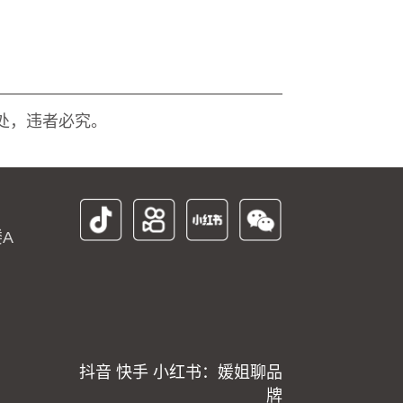
处，违者必究。
A
抖音 快手 小红书：媛姐聊品
牌