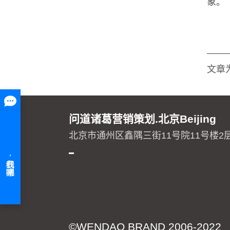
象。
文章
问道诸葛营销策划.北京Beijing
北京市通州区鑫隅三街11号院11号楼2
©WENDAO BRAND 2006-2022