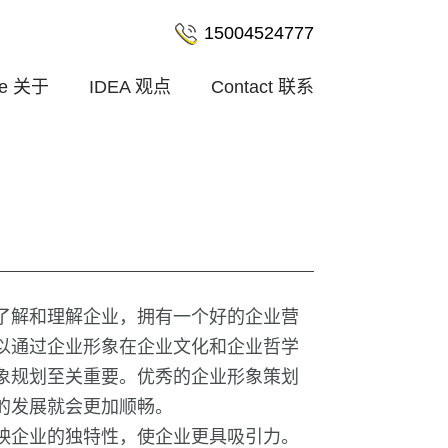
15004524777
le
关于
IDEA
观点
Contact
联系
了解和理解企业，拥有一个好的企业营
以通过企业形象在企业文化和企业哲学
象规划至关重要。优秀的企业形象策划
的发展就会更加顺畅。
映企业的独特性，使企业更具吸引力。