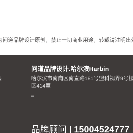
为问道品牌设计原创，禁止一切商业用途，转载请注明出
问道品牌设计.哈尔滨Harbin
层
哈尔滨市南岗区南直路181号盟科视界9号楼
区414室
品牌顾问 |
15004524777