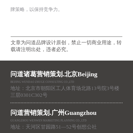
牌策略，以保持竞争力。
文章为问道品牌设计原创，禁止一切商业用途，转
载请注明出处，违者必究。
问道诸葛营销策划.北京Beijing
BEIJING WENDAO ZHUGE CONSULTING CO.,LTD
地址：北京市朝阳区工人体育场北路13号院3号楼
三层0301C302号
问道营销策划.广州Guangzhou
GUANGZHOU WENWEN MARKETING PLANNING CO., LTD
地址：天河区甘园路51—52号创想公社