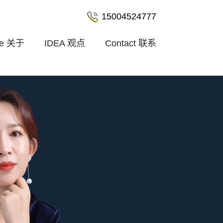
15004524777
le
关于
IDEA
观点
Contact
联系