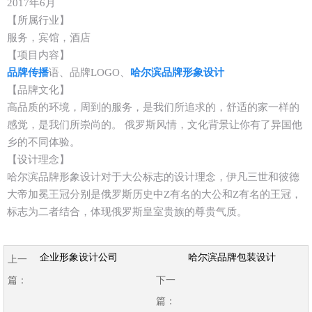
2017
年
6
月
【所属行业】
服务，宾馆，酒店
【项目内容】
品牌传播
语、品牌
LOGO
、
哈尔滨品牌形象设计
【品牌文化】
高品质的环境，周到的服务，是我们所追求的，舒适的家一样的
感觉，是我们所崇尚的。
俄罗斯风情，文化背景让你有了异国他
乡的不同体验。
【设计理念】
哈尔滨品牌形象设计
对于大公标志的设计理念，
伊凡三世和彼德
大帝加冕王冠分别是俄罗斯历史中Z有名的大公和Z有名的王冠，
标志为二者结合，体现俄罗斯皇室贵族的尊贵气质。
企业形象设计公司
哈尔滨品牌包装设计
上一
篇：
下一
篇：