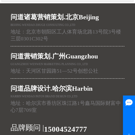
问道诸葛营销策划.北京Beijing
BEIJING WENDAO ZHUGE CONSULTING CO.,LTD
地址：北京市朝阳区工人体育场北路13号院3号楼
三层0301C302号
问道营销策划.广州Guangzhou
GUANGZHOU WENWEN MARKETING PLANNING CO., LTD
地址：天河区甘园路51—52号创想公社
问道品牌设计.哈尔滨Harbin
HARBIN WENDAO PATON BRAND DESIGN CO.,LTD
地址：哈尔滨市香坊区珠江路1号鑫马国际财富中
心7层709室
品牌顾问 |
15004524777